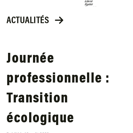
ACTUALITÉS
Journée
professionnelle :
Transition
écologique