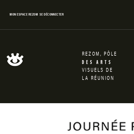
Skip
to
MON ESPACE REZOM
SE DÉCONNECTER
content
REZOM,
PÔLE
Rezom
DES
ARTS
VISUELS
DE
LA
RÉUNION