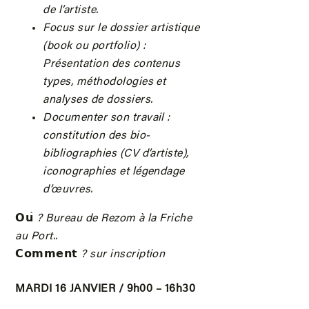
de l’artiste.
Focus sur le dossier artistique
(book ou portfolio) :
Présentation des contenus
types, méthodologies et
analyses de dossiers.
Documenter son travail :
constitution des bio-
bibliographies (CV d’artiste),
iconographies et légendage
d’œuvres.
𝗢𝘂
̀ ? Bureau de Rezom à la Friche
au Port..
𝗖𝗼𝗺𝗺𝗲𝗻𝘁
? sur inscription
MARDI 16 JANVIER / 9h00 – 16h30