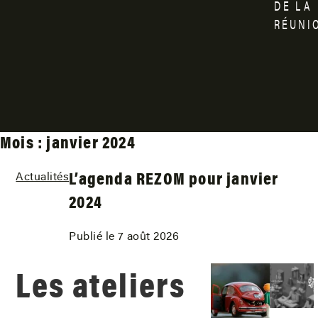
DE
LA
RÉUNI
Mois :
janvier 2024
L’agenda REZOM pour janvier
Actualités
2024
Publié le 7 août 2026
Les ateliers