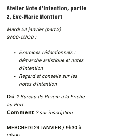
Atelier Note d’intention, partie
2, Eve-Marie Montfort
Mardi 23 janvier (part.2)
9h00-12h30 :
Exercices rédactionnels :
démarche artistique et notes
d’intention
Regard et conseils sur les
notes d’intention
𝗢𝘂
̀ ? Bureau de Rezom à la Friche
au Port..
𝗖𝗼𝗺𝗺𝗲𝗻𝘁
? sur inscription
MERCREDI 24 JANVIER / 9h30 à