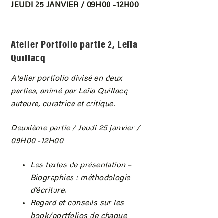
JEUDI 25 JANVIER / 09H00 -12H00
Atelier Portfolio partie 2, Leïla
Quillacq
Atelier portfolio divisé en deux
parties, animé par Leïla Quillacq
auteure, curatrice et critique.
Deuxième partie / Jeudi 25 janvier /
09H00 -12H00
Les textes de présentation –
Biographies : méthodologie
d’écriture.
Regard et conseils sur les
book/portfolios de chaque