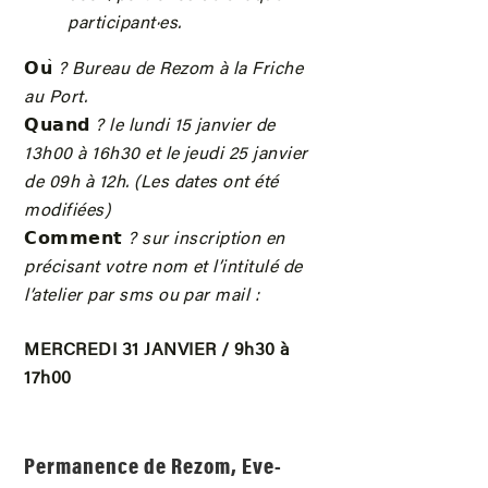
participant·es.
𝗢𝘂
̀ ? Bureau de Rezom à la Friche
au Port.
𝗤𝘂𝗮𝗻𝗱
? le lundi 15 janvier de
13h00 à 16h30 et le jeudi 25 janvier
de 09h à 12h. (Les dates ont été
modifiées)
𝗖𝗼𝗺𝗺𝗲𝗻𝘁
? sur inscription en
précisant votre nom et l’intitulé de
l’atelier par sms ou par mail :
MERCREDI 31 JANVIER / 9h30 à
17h00
Permanence de Rezom, Eve-