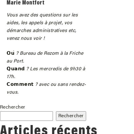
Marie Montfort
Vous avez des questions sur les
aides, les appels à projet, vos
démarches administratives etc,
venez nous voir !
𝗢𝘂
̀ ? Bureau de Rezom à la Friche
au Port.
𝗤𝘂𝗮𝗻𝗱
? Les mercredis de 9h30 à
17h.
𝗖𝗼𝗺𝗺𝗲𝗻𝘁
? avec ou sans rendez-
vous.
Rechercher
Rechercher
Articles récents