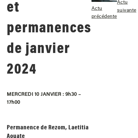
et
Actu
Actu
suivante
précédente
permanences
de janvier
2024
MERCREDI 10 JANVIER : 9h30 –
17h00
Permanence de Rezom, Laetitia
Aouate