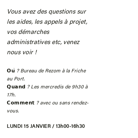
Vous avez des questions sur
les aides, les appels à projet,
vos démarches
administratives etc, venez
nous voir !
𝗢𝘂
̀ ? Bureau de Rezom à la Friche
au Port.
𝗤𝘂𝗮𝗻𝗱
? Les mercredis de 9h30 à
17h.
𝗖𝗼𝗺𝗺𝗲𝗻𝘁
? avec ou sans rendez-
vous.
LUNDI 15 JANVIER / 13h00-16h30