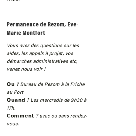
17h
00
Permanence de Rezom, Eve-
Marie Montfort
Vous avez des questions sur les
aides, les appels à projet, vos
démarches administratives etc,
venez nous voir !
𝗢𝘂
̀ ? Bureau de Rezom à la Friche
au Port.
𝗤𝘂𝗮𝗻𝗱
? Les mercredis de 9h30 à
17h.
𝗖𝗼𝗺𝗺𝗲𝗻𝘁
? avec ou sans rendez-
vous.