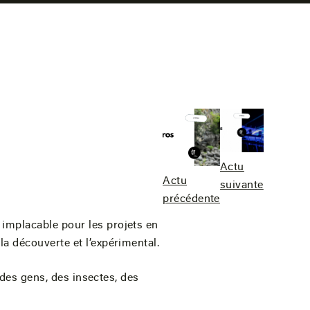
Actu
Actu
suivante
précédente
 implacable pour les projets en
la découverte et l’expérimental.
t des gens, des insectes, des