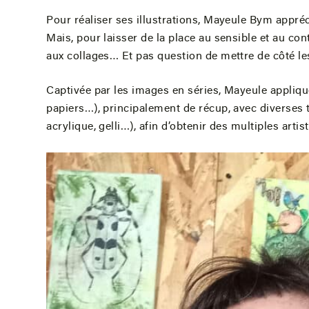
Pour réaliser ses illustrations, Mayeule Bym apprécie
Mais, pour laisser de la place au sensible et au con
aux collages… Et pas question de mettre de côté les
Captivée par les images en séries, Mayeule applique
papiers…), principalement de récup, avec diverses
acrylique, gelli…), afin d’obtenir des multiples art