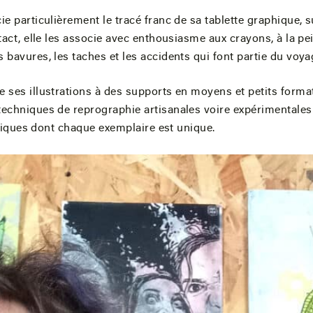
 particulièrement le tracé franc de sa tablette graphique, sur
tact, elle les associe avec enthousiasme aux crayons, à la pe
 bavures, les taches et les accidents qui font partie du voya
 ses illustrations à des supports en moyens et petits format
 techniques de reprographie artisanales voire expérimentale
istiques dont chaque exemplaire est unique.