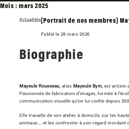
Mois :
mars 2025
[Portrait de nos membres] M
Actualités
Publié le 28 mars 2026
Biographie
Mayeule Rousseau
, alias
Mayeule Bym
, est artiste
Passionnée de fabrication d’images, formée à l’éco
communication visuelle qu’on lui confie depuis 2007
Elle travaille de son atelier à domicile, sur les hau
animaux… et les confronter à son regard mordant o