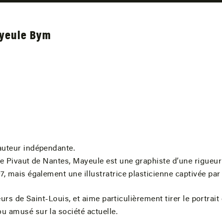
ayeule Bym
-auteur indépendante.
le Pivaut de Nantes, Mayeule est une graphiste d’une rigueur
, mais également une illustratrice plasticienne captivée par 
teurs de Saint-Louis, et aime particulièrement tirer le portrai
u amusé sur la société actuelle.