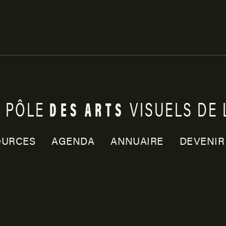
DES
ARTS
,
PÔLE
VISUELS
DE
OURCES
AGENDA
ANNUAIRE
DEVENIR