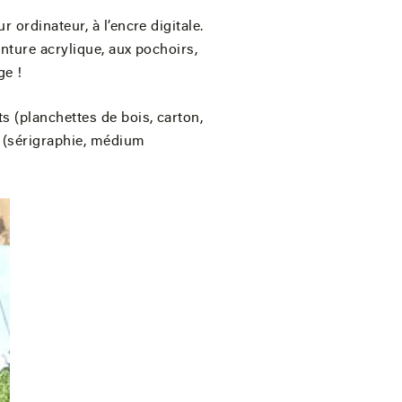
 ordinateur, à l’encre digitale.
inture acrylique, aux pochoirs,
ge !
s (planchettes de bois, carton,
s (sérigraphie, médium